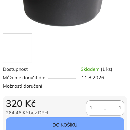
Dostupnost
Skladem
(1 ks)
Můžeme doručit do:
11.8.2026
Možnosti doručení
320 Kč
264,46 Kč bez DPH
Měrná cena:
DO KOŠÍKU