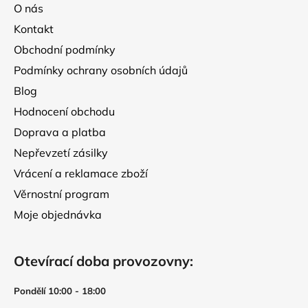
a
O nás
t
Kontakt
í
Obchodní podmínky
Podmínky ochrany osobních údajů
Blog
Hodnocení obchodu
Doprava a platba
Nepřevzetí zásilky
Vrácení a reklamace zboží
Věrnostní program
Moje objednávka
Otevírací doba provozovny:
Pondělí 10:00 - 18:00