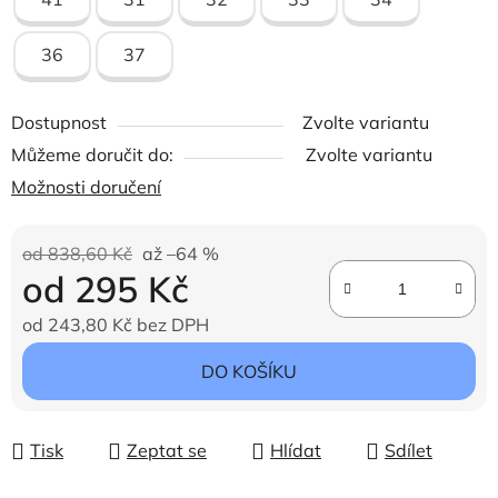
36
37
Dostupnost
Zvolte variantu
Můžeme doručit do:
Zvolte variantu
Možnosti doručení
od 838,60 Kč
až –64 %
od
295 Kč
od
243,80 Kč
bez DPH
Měrná cena:
DO KOŠÍKU
Tisk
Zeptat se
Hlídat
Sdílet