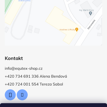
Kontakt
info@equtex-shop.cz
+420 734 691 336 Alena Bendová
+420 724 001 554 Tereza Sabol