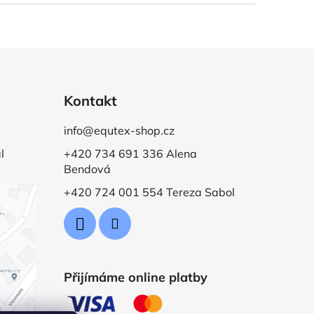
Kontakt
info@equtex-shop.cz
l
+420 734 691 336 Alena
Bendová
+420 724 001 554 Tereza Sabol
Přijímáme online platby