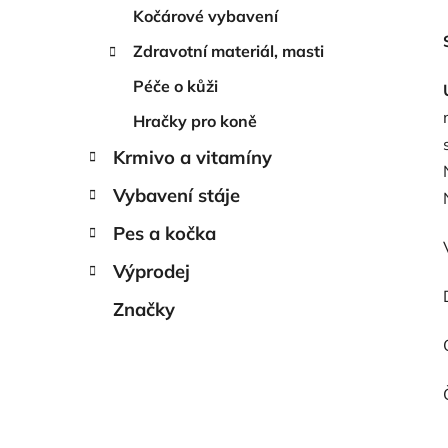
Kočárové vybavení
Zdravotní materiál, masti
Péče o kůži
Hračky pro koně
Krmivo a vitamíny
Vybavení stáje
Pes a kočka
Výprodej
Značky