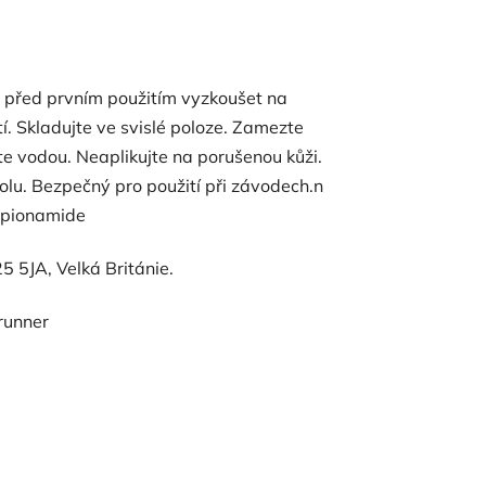
 před prvním použitím vyzkoušet na
í. Skladujte ve svislé poloze. Zamezte
te vodou. Neaplikujte na porušenou kůži.
lu. Bezpečný pro použití při závodech.n
opionamide
5JA, Velká Británie.
brunner