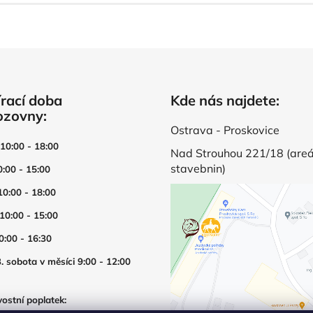
rací doba
Kde nás najdete:
ozovny:
Ostrava - Proskovice
 10:00 - 18:00
Nad Strouhou 221/18 (areá
stavebnin)
0:00 - 15:00
10:00 - 18:00
 10:00 - 15:00
0:00 - 16:30
. sobota v měsíci 9:00 - 12:00
ostní poplatek: