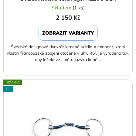
Skladem
(1 ks)
2 150 Kč
ZOBRAZIT VARIANTY
Švédské designové dvakrát lomené udidlo Alexander, který
vlastní francouzské spojení otočené v úhlu 45°. Je vyrobeno tak,
aby leželo ve směru jazyka koně....
NOVINKA
TIP