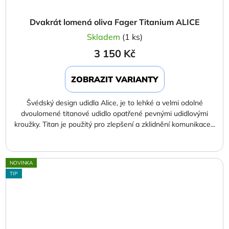
Dvakrát lomená oliva Fager Titanium ALICE
Skladem
(1 ks)
3 150 Kč
ZOBRAZIT VARIANTY
Švédský design udidla Alice, je to lehké a velmi odolné
dvoulomené titanové udidlo opatřené pevnými udidlovými
kroužky. Titan je použitý pro zlepšení a zklidnění komunikace...
NOVINKA
TIP