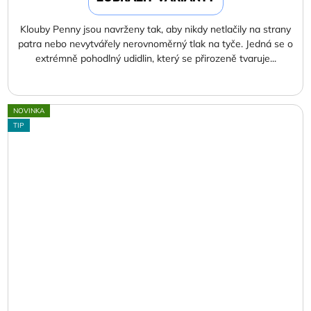
Klouby Penny jsou navrženy tak, aby nikdy netlačily na strany
patra nebo nevytvářely nerovnoměrný tlak na tyče. Jedná se o
extrémně pohodlný udidlin, který se přirozeně tvaruje...
NOVINKA
TIP