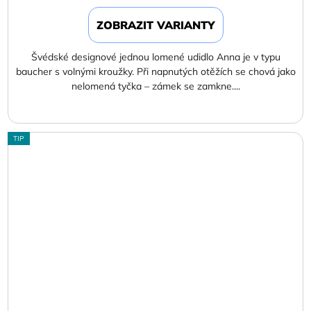
cena:
ZOBRAZIT VARIANTY
Švédské designové jednou lomené udidlo Anna je v typu
baucher s volnými kroužky. Při napnutých otěžích se chová jako
nelomená tyčka – zámek se zamkne....
TIP