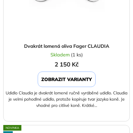
Dvakrát lomená oliva Fager CLAUDIA
Skladem
(1 ks)
2 150 Kč
ZOBRAZIT VARIANTY
Udidlo Claudia je dvakrát lomené ručně vyráběné udidlo. Claudia
je velmi pohodlné udidlo, protože kopíruje tvar jazyka koně. Je
vhodné pro citlivé koně. Krátké...
NOVINKA