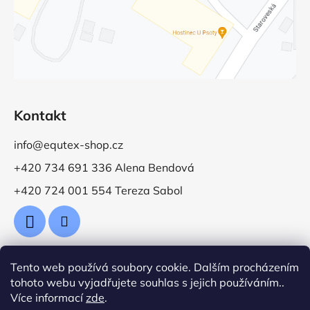
Kontakt
info@equtex-shop.cz
+420 734 691 336 Alena Bendová
+420 724 001 554 Tereza Sabol
Tento web používá soubory cookie. Dalším procházením
Přijímáme online platby
tohoto webu vyjadřujete souhlas s jejich používáním..
Více informací
zde
.