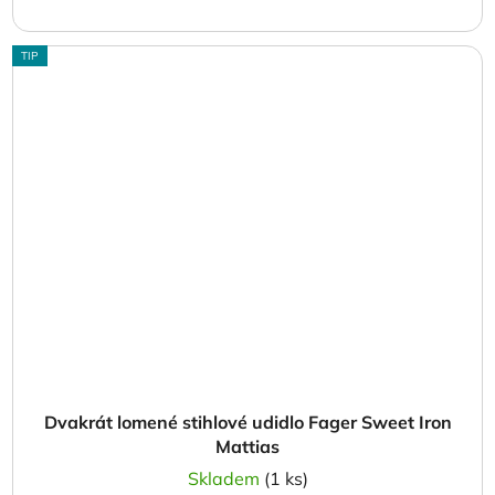
TIP
Dvakrát lomené stihlové udidlo Fager Sweet Iron
Mattias
Skladem
(1 ks)