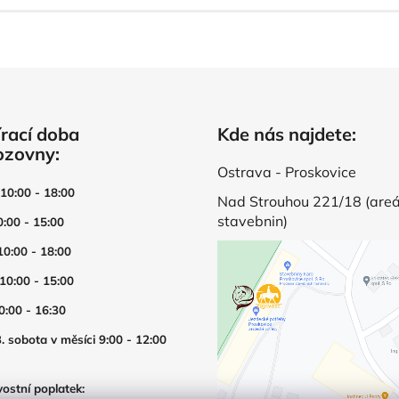
rací doba
Kde nás najdete:
ozovny:
Ostrava - Proskovice
 10:00 - 18:00
Nad Strouhou 221/18 (areá
stavebnin)
0:00 - 15:00
10:00 - 18:00
 10:00 - 15:00
0:00 - 16:30
. sobota v měsíci 9:00 - 12:00
ostní poplatek: