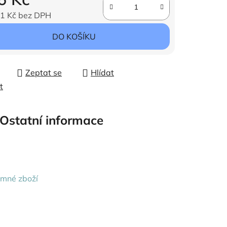
1 Kč bez DPH
ena:
DO KOŠÍKU
Zeptat se
Hlídat
t
Ostatní informace
emné zboží