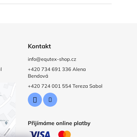
Kontakt
info@equtex-shop.cz
l
+420 734 691 336 Alena
Bendová
+420 724 001 554 Tereza Sabol
Přijímáme online platby